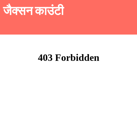
जैक्सन काउंटी