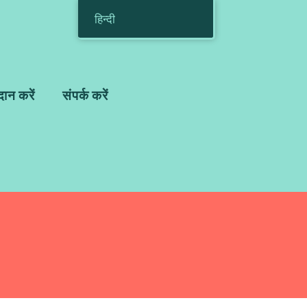
हिन्दी
दान करें
संपर्क करें