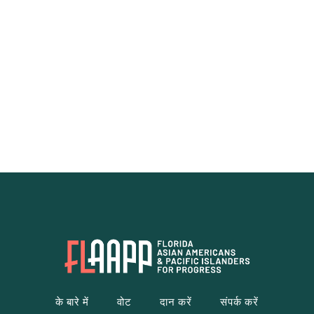
के बारे में
वोट
दान करें
संपर्क करें