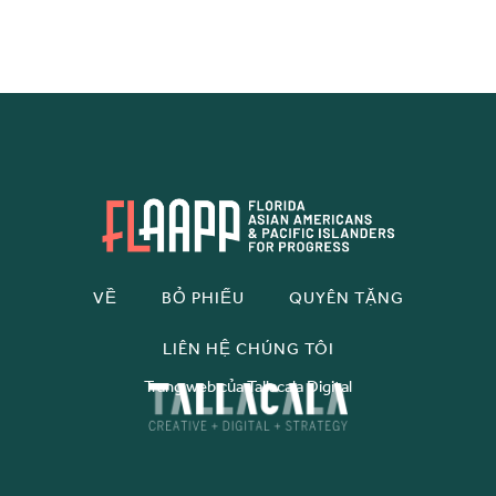
VỀ
BỎ PHIẾU
QUYÊN TẶNG
LIÊN HỆ CHÚNG TÔI
Trang web của Tallacala Digital